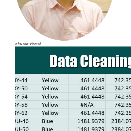
ดุสิต กอปรรักชาติ