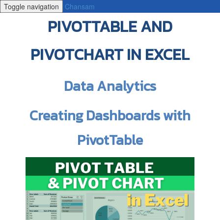
Toggle navigation
Chansam
PIVOTTABLE AND
PIVOTCHART IN EXCEL
Data Analytics
Creating Dashboards with
PivotTable