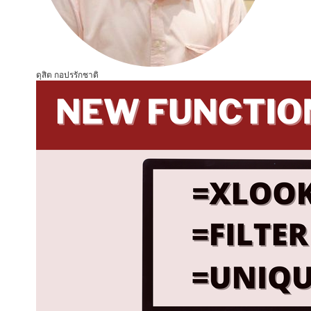
ดุสิต กอปรรักชาติ