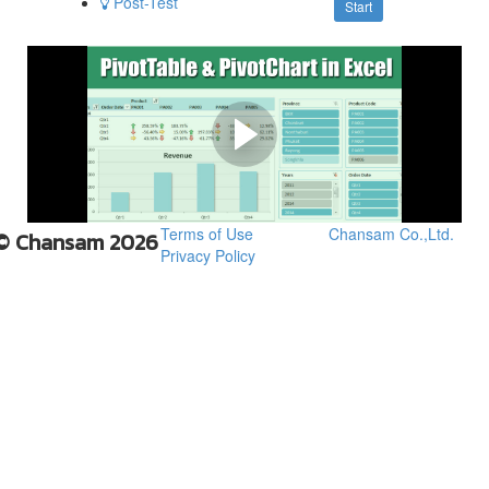
Post-Test
Start
ตัวอย่าง เนื้อหาบางส่วน | รูป
แบบการเรียน
การสร้าง PivotTable
Terms of Use
Chansam Co.,Ltd.
© Chansam 2026
Privacy Policy